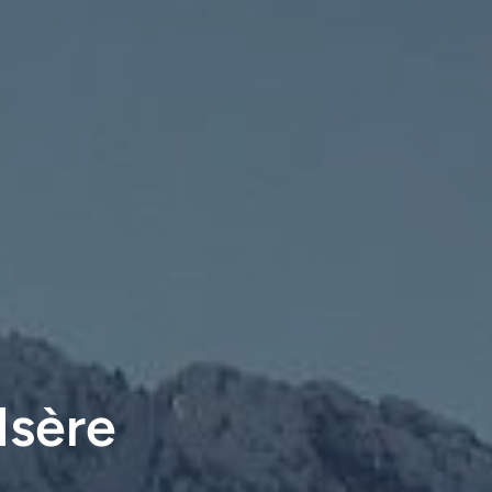
Isère