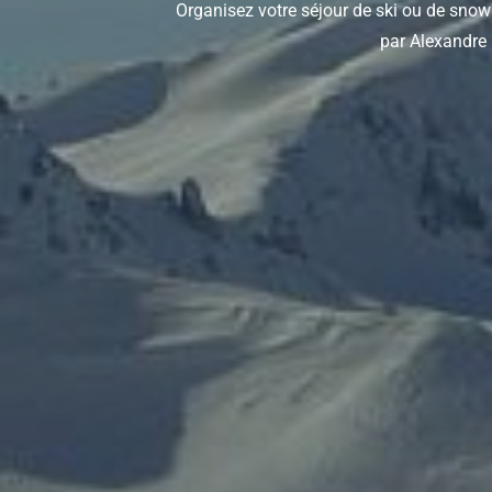
Organisez votre séjour de ski ou de snow
par Alexandre 